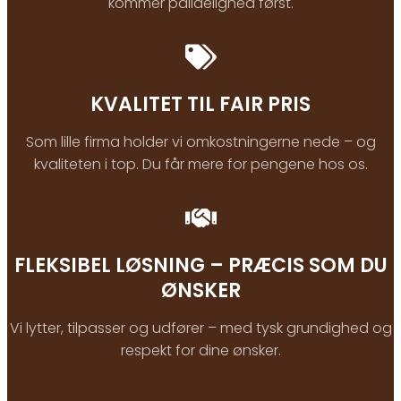
kommer pålidelighed først.
KVALITET TIL FAIR PRIS
Som lille firma holder vi omkostningerne nede – og
kvaliteten i top. Du får mere for pengene hos os.
FLEKSIBEL LØSNING – PRÆCIS SOM DU
ØNSKER
Vi lytter, tilpasser og udfører – med tysk grundighed og
respekt for dine ønsker.