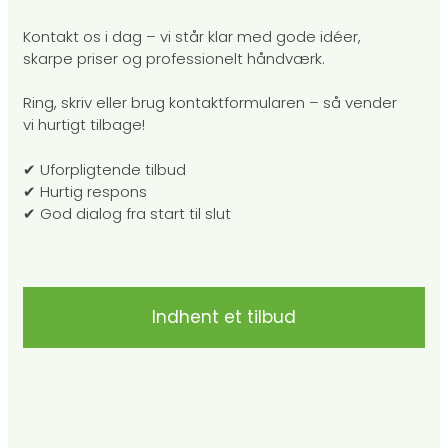
Kontakt os i dag – vi står klar med gode idéer,
skarpe priser og professionelt håndværk.
Ring, skriv eller brug kontaktformularen – så vender
vi hurtigt tilbage!
✔ Uforpligtende tilbud
✔ Hurtig respons
✔ God dialog fra start til slut
Indhent et tilbud