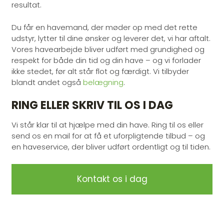
resultat.
Du får en havemand, der møder op med det rette
udstyr, lytter til dine ønsker og leverer det, vi har aftalt.
Vores havearbejde bliver udført med grundighed og
respekt for både din tid og din have – og vi forlader
ikke stedet, før alt står flot og færdigt. Vi tilbyder
blandt andet også
belægning
.
RING ELLER SKRIV TIL OS I DAG
Vi står klar til at hjælpe med din have. Ring til os eller
send os en mail for at få et uforpligtende tilbud – og
en haveservice, der bliver udført ordentligt og til tiden.
Kontakt os i dag