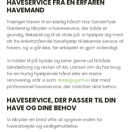
HAVESERVICE FRA EN ERFAREN
HAVEMAND
Trænger haven til en kærlig hånd? Hos SønderTysk
Gardening tilbyder vi haveservice, der både er
grundig, fleksibel og til at stole på. Vi hjælper dig med
alt fra enkeltstående havehjælp til løbende service af
haven, og vi går ikke, før arbejdet er gjort ordentligt.
Vi holder til på Sydals og kører gerne ud til både
Sønderborg og resten af Als. Uanset om du har brug
for en hurtig hjælpende hånd eller en større
renovering, står vi som
anlægsgartner
klar med
professionel haveservice, der matcher dine behov.
HAVESERVICE, DER PASSER TIL DIN
HAVE OG DINE BEHOV
Vi tilbyder en bred vifte af opgaver inden for
havearbejde og vedligeholdelse: