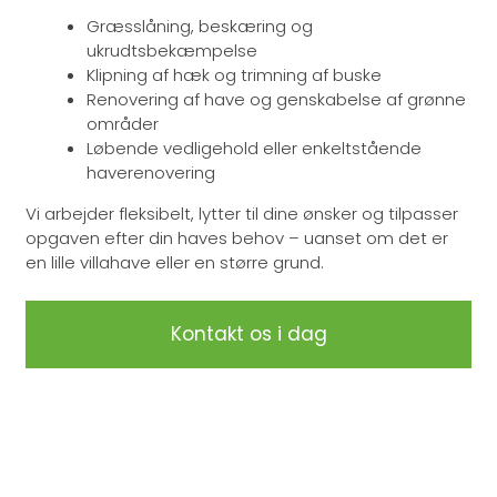
Græsslåning, beskæring og
ukrudtsbekæmpelse
Klipning af hæk og trimning af buske
Renovering af have og genskabelse af grønne
områder
Løbende vedligehold eller enkeltstående
haverenovering
Vi arbejder fleksibelt, lytter til dine ønsker og tilpasser
opgaven efter din haves behov – uanset om det er
en lille villahave eller en større grund.
Kontakt os i dag