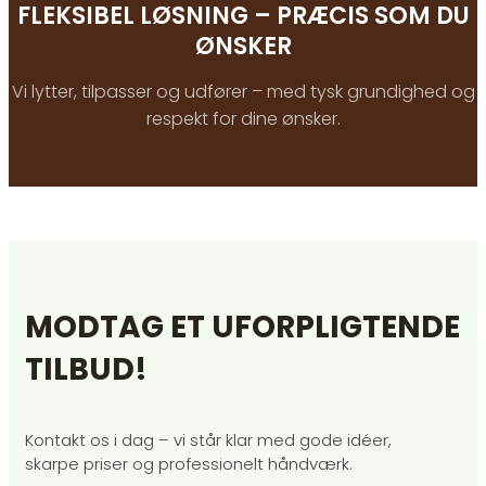
FLEKSIBEL LØSNING – PRÆCIS SOM DU
ØNSKER
Vi lytter, tilpasser og udfører – med tysk grundighed og
respekt for dine ønsker.
MODTAG ET UFORPLIGTENDE
TILBUD!
Kontakt os i dag – vi står klar med gode idéer,
skarpe priser og professionelt håndværk.