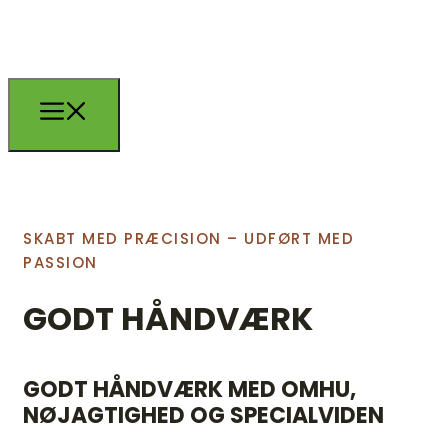
SKABT MED PRÆCISION – UDFØRT MED
PASSION
GODT HÅNDVÆRK
GODT HÅNDVÆRK MED OMHU,
NØJAGTIGHED OG SPECIALVIDEN