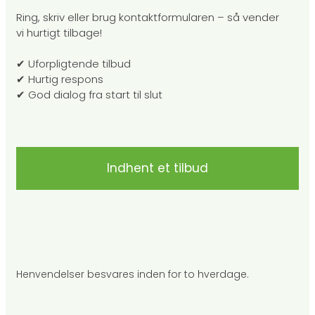
Ring, skriv eller brug kontaktformularen – så vender
vi hurtigt tilbage!
✔ Uforpligtende tilbud
✔ Hurtig respons
✔ God dialog fra start til slut
Indhent et tilbud
Henvendelser besvares inden for to hverdage.