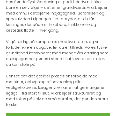
Hos SønderTysk Gardening er godt håndværk ikke
bare en selvfølge – det er en grundværdi. Vi arbejder
med omhu i detaljerne, nøjagtighed i udførelsen og
specialviden i tilgangen. Det betyder, at du får
løsninger, der både er holdbare, funktionelle og
æstetisk flotte – hver gang.
Vi går aldrig på kompromis med kvaliteten, og vi
forlader ikke en opgave, før du er tilfreds. Vores tyske
grundighed kombineret med mange års erfaring som
anlægsgartner gør os i stand til at levere resultater,
du kan stole på.
Uanset om det gælder præcisionsarbejde med
maskiner, opbygning af haveanlæg eller
vedligeholdelse, lægger vi en ære i at gøre tingene
rigtigt – fra start til slut. Vi arbejder struktureret og
med fokus på selv de små detaljer, der gør den store
forskel.